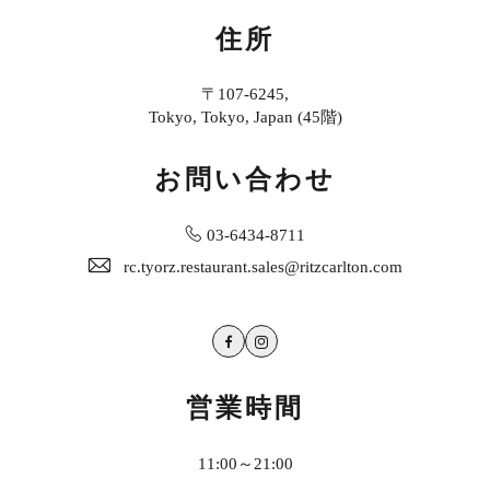
住所
〒107-6245,
Tokyo, Tokyo, Japan (45階)
お問い合わせ
03-6434-8711
rc.tyorz.restaurant.sales@ritzcarlton.com
Facebook
Instagram
営業時間
11:00～21:00