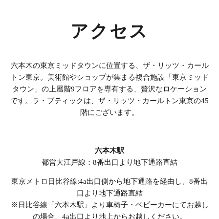
アクセス
六本木の東京ミッドタウンに位置する、ザ・リッツ・カール
トン東京。美術館やショップが集まる複合施設「東京ミッド
タウン」の上層階9フロアを専有する、贅沢なロケーション
です。ラ・ブティックは、ザ・リッツ・カールトン東京の45
階にございます。
六本木駅
都営大江戸線：8番出口より地下通路直結
東京メトロ日比谷線:4a出口側から地下通路を経由し、8番出
口より地下通路直結
※日比谷線「六本木駅」より車椅子・ベビーカーにてお越し
の場合、4a出口より地上からお越しください。